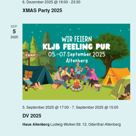
6. Dezember 2025 @ 19:00
-
23:30
i
XMAS Party 2025
o
n
SEP.
5
2025
5. September 2025 @ 17:00
-
7. September 2025 @ 15:00
DV 2025
Haus Altenberg
Ludwig-Wolker-Str. 12, Odenthal-Altenberg