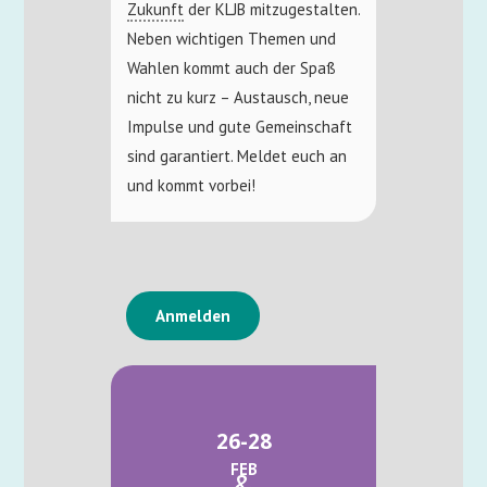
Zukunft
der KLJB mitzugestalten.
Neben wichtigen Themen und
Wahlen kommt auch der Spaß
nicht zu kurz – Austausch, neue
Impulse und gute Gemeinschaft
sind garantiert. Meldet euch an
und kommt vorbei!
Anmelden
26-28
FEB
&