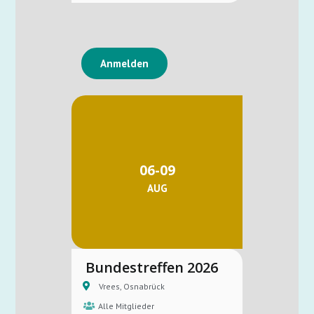
Anmelden
06-09
AUG
Bundestreffen 2026
Vrees, Osnabrück
Alle Mitglieder