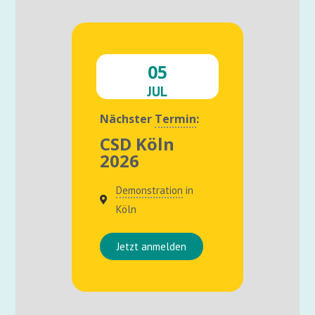
05
JUL
Nächster
Termin
:
CSD Köln
2026
Demonstration
in
Köln
Jetzt anmelden