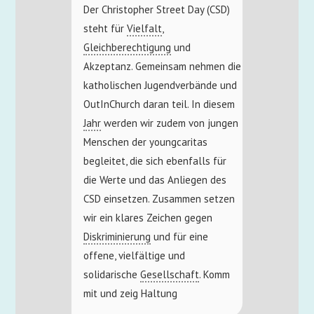
Der Christopher Street Day (CSD)
steht für
Vielfalt
,
Gleichberechtigung
und
Akzeptanz. Gemeinsam nehmen die
katholischen Jugendverbände und
OutInChurch daran teil. In diesem
Jahr
werden wir zudem von jungen
Menschen der youngcaritas
begleitet, die sich ebenfalls für
die Werte und das Anliegen des
CSD einsetzen. Zusammen setzen
wir ein klares Zeichen gegen
Diskriminierung
und für eine
offene, vielfältige und
solidarische
Gesellschaft
. Komm
mit und zeig Haltung