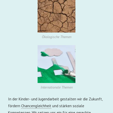
Hier klicken
Ökologische Themen
Internationale Themen
In der Kinder- und Jugendarbeit gestalten wir die Zukunft,
fördern
Chancengleichheit
und stärken soziale
Kompetenzen. Wir setzen uns ein für eine gerechte,