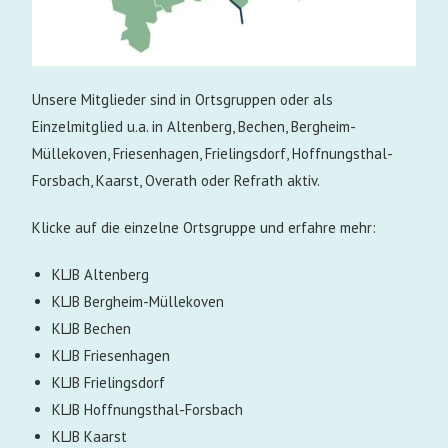
Unsere Mitglieder sind in Ortsgruppen
oder als
Einzelmitglied u.a. in Altenberg,
Bechen, Bergheim-
Müllekoven, Friesenhagen,
Frielingsdorf, Hoffnungsthal-
Forsbach,
Kaarst, Overath oder Refrath aktiv.
Klicke auf die einzelne Ortsgruppe und erfahre mehr:
KLJB Altenberg
KLJB Bergheim-Müllekoven
KLJB Bechen
KLJB Friesenhagen
KLJB Frielingsdorf
KLJB Hoffnungsthal-Forsbach
KLJB Kaarst