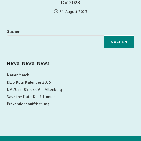
DV 2023
31. August 2023
Suchen
SUCHEN
News, News, News
Neuer Merch
KLJB Köln Kalender 2025
DV 2025 -05.-07.09 in Altenberg
Save the Date: KLJB Turnier
Präventionsauffrischung