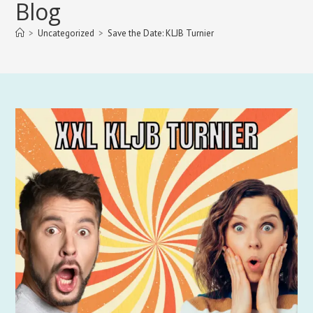
Blog
>
Uncategorized
>
Save the Date: KLJB Turnier