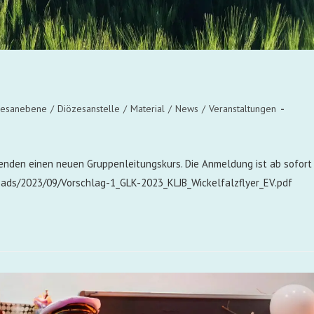
zesanebene
/
Diözesanstelle
/
Material
/
News
/
Veranstaltungen
enden einen neuen Gruppenleitungskurs. Die Anmeldung ist ab sofort
loads/2023/09/Vorschlag-1_GLK-2023_KLJB_Wickelfalzflyer_EV.pdf