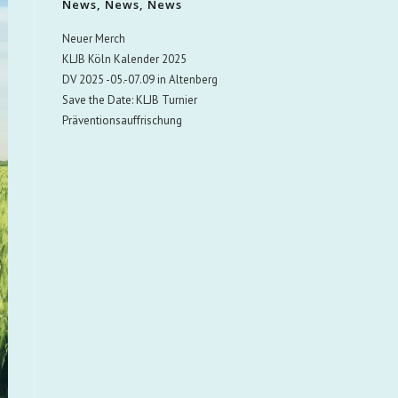
News, News, News
Neuer Merch
KLJB Köln Kalender 2025
DV 2025 -05.-07.09 in Altenberg
Save the Date: KLJB Turnier
Präventionsauffrischung