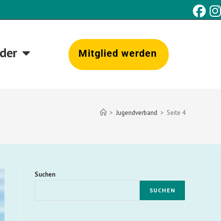
eder
Mitglied werden
>
Jugendverband
>
Seite 4
Suchen
SUCHEN