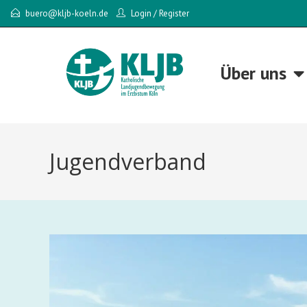
buero@kljb-koeln.de
Login
/
Register
Über uns
Jugendverband