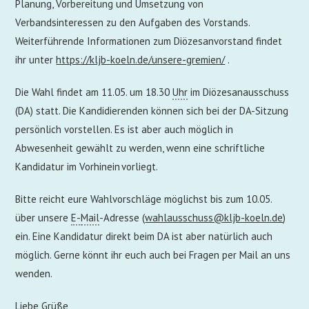
Planung, Vorbereitung und Umsetzung von
Verbandsinteressen zu den Aufgaben des Vorstands.
Weiterführende Informationen zum Diözesanvorstand findet
ihr unter
https://kljb-koeln.de/unsere-gremien/
.
Die Wahl findet am 11.05. um 18.30
Uhr
im Diözesanausschuss
(DA) statt. Die Kandidierenden können sich bei der DA-Sitzung
persönlich vorstellen. Es ist aber auch möglich in
Abwesenheit gewählt zu werden, wenn eine schriftliche
Kandidatur im Vorhinein vorliegt.
Bitte reicht eure Wahlvorschläge möglichst bis zum 10.05.
über unsere
E-
Mail
-Adresse (
wahlausschuss@kljb-koeln.de
)
ein. Eine Kandidatur direkt beim DA ist aber natürlich auch
möglich. Gerne könnt ihr euch auch bei Fragen per Mail an uns
wenden.
Liebe Grüße