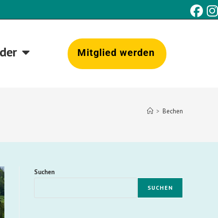
eder
Mitglied werden
>
Bechen
Suchen
SUCHEN