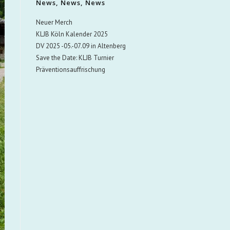
News, News, News
Neuer Merch
KLJB Köln Kalender 2025
DV 2025 -05.-07.09 in Altenberg
Save the Date: KLJB Turnier
Präventionsauffrischung