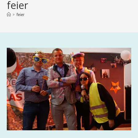
feier
>
feier