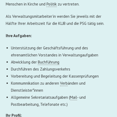
Menschen in Kirche und
Politik
zu vertreten.
Als Verwaltungsmitarbeiter’in werden Sie jeweils mit der
Hälfte Ihrer Arbeitszeit für die KLJB und die PSG tätig sein.
Ihre Aufgaben:
Unterstützung der Geschäftsführung und des
ehrenamtlichen Vorstandes in Verwaltungaufgaben
Abwicklung der
Buchführung
Durchführen des Zahlungsverkehrs
Vorbereitung und Begeleitung der Kassenprüfungen
Kommumnikation zu anderen
Verb
änden und
Dienstleister*innen
Allgemeine Sekretariatsaufgaben (
Mail
- und
Postbearbeitung, Telefonate etc.)
Ihr Profil: